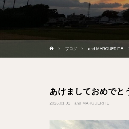
ブログ
and MARGUERITE
あけましておめでと
2026.01.01
and MARGUERITE