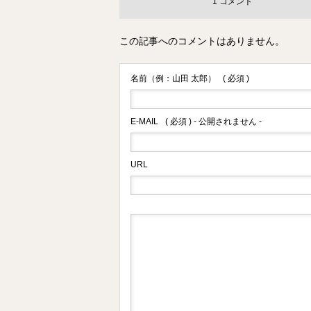
1 コメント
この記事へのコメントはありません。
名前（例：山田 太郎）
( 必須 )
E-MAIL
( 必須 ) - 公開されません -
URL