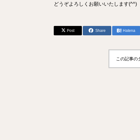
どうぞよろしくお願いいたします(^^)
Post
Share
Hatena
この記事の