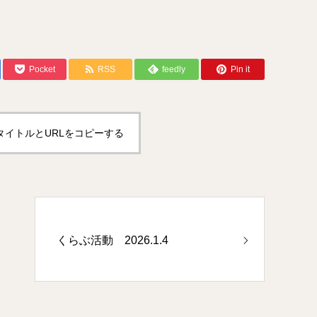
Pocket
RSS
feedly
Pin it
タイトルとURLをコピーする
くらぶ活動 2026.1.4