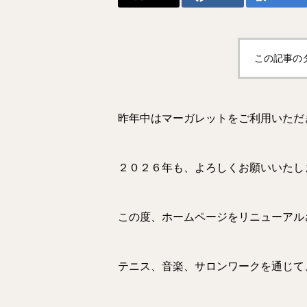
この記事の
昨年中はマーガレットをご利用いただ
２０２６年も、よろしくお願いいたし
この度、ホームページをリニューアル
テニス、音楽、サロンワークを通じて