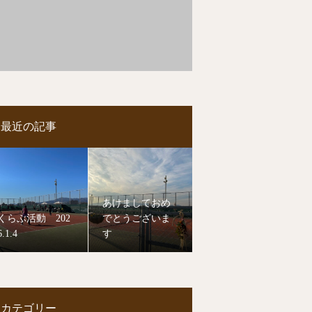
最近の記事
あけましておめ
くらぶ活動 202
でとうございま
6.1.4
す
カテゴリー