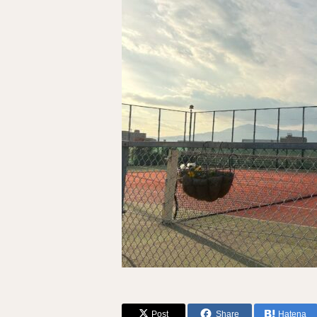
Post
Share
Hatena